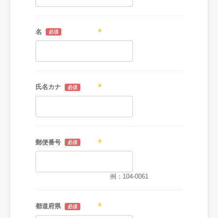
名
氏名カナ
郵便番号
例：104-0061
都道府県