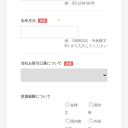
例：03-1234-5678
生年月日
例：19480101 半角数字
8ケタで入力してください
当社お取引口座について
投資経験について
金積
国内
立
株
国内株
外国